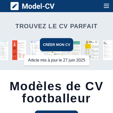
Model CV
Op
TROUVEZ LE CV PARFAIT
CRÉER MON CV
Article mis à jour le 27 juin 2025
Modèles de CV
footballeur