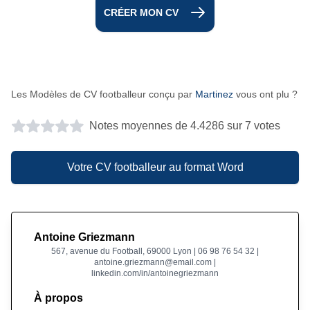
CRÉER MON CV
Les Modèles de CV footballeur conçu par
Martinez
vous ont plu ?
Notes moyennes de 4.4286 sur 7 votes
Votre CV footballeur au format Word
Antoine Griezmann
567, avenue du Football, 69000 Lyon | 06 98 76 54 32 |
antoine.griezmann@email.com |
linkedin.com/in/antoinegriezmann
À propos