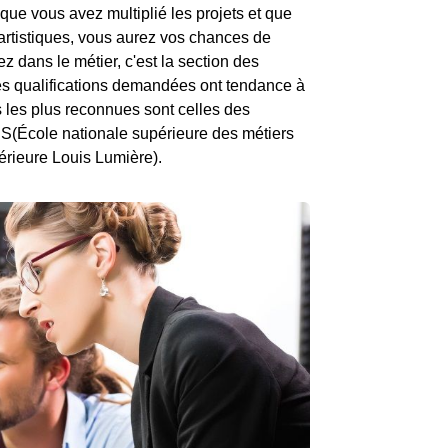
que vous avez multiplié les projets et que
rtistiques, vous aurez vos chances de
ez dans le métier, c'est la section des
Les qualifications demandées ont tendance à
s les plus reconnues sont celles des
IS(École nationale supérieure des métiers
érieure Louis Lumière).