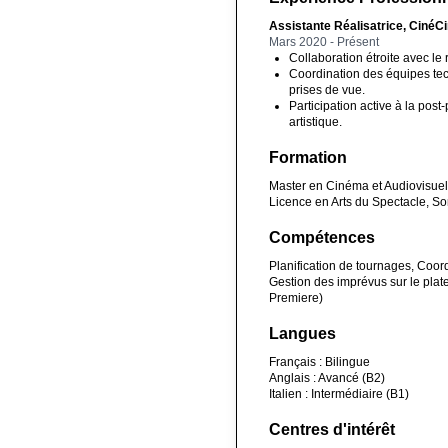
Assistante Réalisatrice, CinéC
Mars 2020 - Présent
Collaboration étroite avec le
Coordination des équipes tec
prises de vue.
Participation active à la pos
artistique.
Formation
Master en Cinéma et Audiovisuel
Licence en Arts du Spectacle, S
Compétences
Planification de tournages, Coord
Gestion des imprévus sur le pla
Premiere)
Langues
Français : Bilingue
Anglais : Avancé (B2)
Italien : Intermédiaire (B1)
Centres d'intérêt