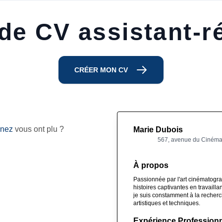
de CV assistant-ré
CRÉER MON CV
inez
vous ont plu ?
Marie Dubois
567, avenue du Cinéma,
À propos
Passionnée par l'art cinématograp
histoires captivantes en travailla
je suis constamment à la recherc
artistiques et techniques.
Expérience Professionn