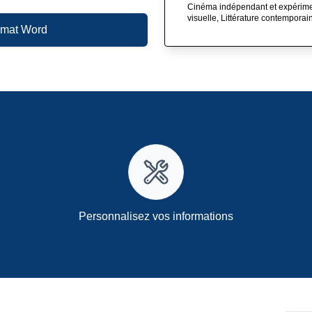
Cinéma indépendant et expérimen
visuelle, Littérature contemporai
ormat Word
Personnalisez vos informations