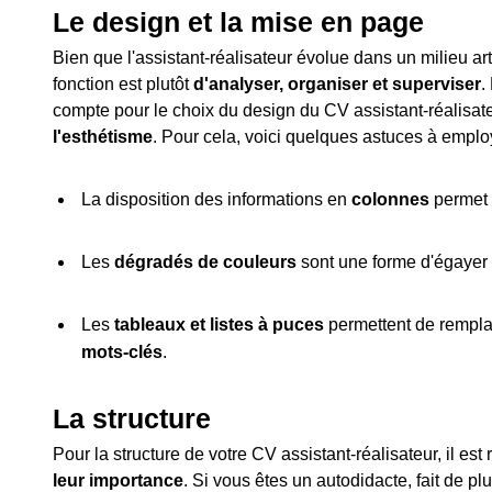
Le design et la mise en page
Bien que l'assistant-réalisateur évolue dans un milieu arti
fonction est plutôt
d'analyser, organiser et superviser
.
compte pour le choix du design du CV assistant-réalisat
l'esthétisme
. Pour cela, voici quelques astuces à employ
La disposition des informations en
colonnes
permet 
Les
dégradés de couleurs
sont une forme d'égayer
Les
tableaux et listes à puces
permettent de rempla
mots-clés
.
La structure
Pour la structure de votre CV assistant-réalisateur, il e
leur importance
. Si vous êtes un autodidacte, fait de 