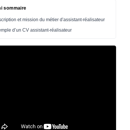
ni sommaire
cription et mission du métier d'assistant-réalisateur
mple d’un CV assistant-réalisateur