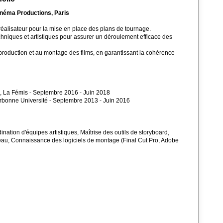
inéma Productions, Paris
 réalisateur pour la mise en place des plans de tournage.
hniques et artistiques pour assurer un déroulement efficace des
t-production et au montage des films, en garantissant la cohérence
, La Fémis - Septembre 2016 - Juin 2018
orbonne Université - Septembre 2013 - Juin 2016
ination d'équipes artistiques, Maîtrise des outils de storyboard,
teau, Connaissance des logiciels de montage (Final Cut Pro, Adobe