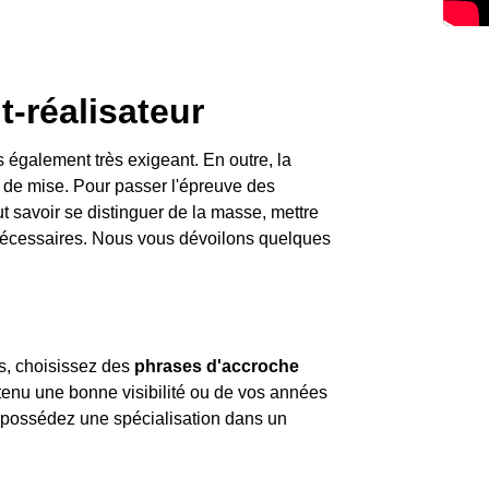
-réalisateur
s également très exigeant. En outre, la
t de mise. Pour passer l'épreuve des
t savoir se distinguer de la masse, mettre
s nécessaires. Nous vous dévoilons quelques
s, choisissez des
phrases d'accroche
obtenu une bonne visibilité ou de vos années
us possédez une spécialisation dans un