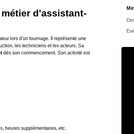
Mi
métier d'assistant-
Des
Exe
ateur lors d'un tournage. Il représente une
duction, les techniciens et les acteurs. Sa
t
dès son commencement. Son activité est
ds, heures supplémentaires, etc.