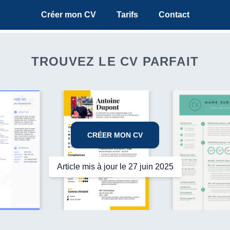
Créer mon CV
Tarifs
Contact
TROUVEZ LE CV PARFAIT
CRÉER MON CV
Article mis à jour le 27 juin 2025