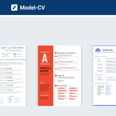
Model CV