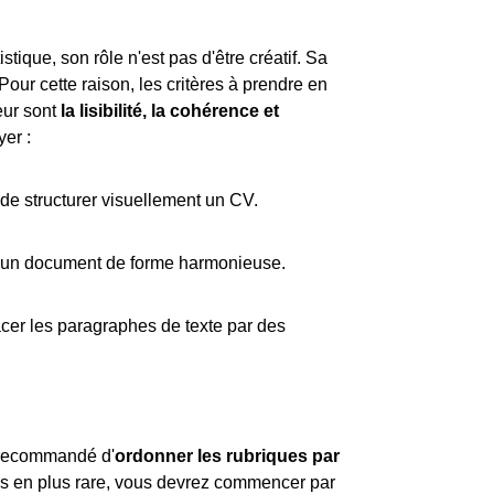
stique, son rôle n'est pas d'être créatif. Sa
 Pour cette raison, les critères à prendre en
eur sont
la lisibilité, la cohérence et
er :
de structurer visuellement un CV.
 un document de forme harmonieuse.
cer les paragraphes de texte par des
st recommandé d'
ordonner les rubriques par
plus en plus rare, vous devrez commencer par