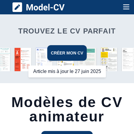
Model CV
Op
TROUVEZ LE CV PARFAIT
CRÉER MON CV
Article mis à jour le 27 juin 2025
Modèles de CV
animateur