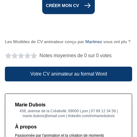
CRÉER MON CV
Les Modèles de CV animateur conçu par
Martinez
vous ont plu ?
Notes moyennes de 0 sur 0 votes
Votre CV animateur au format Word
Marie Dubois
456, avenue de la Créativité, 69000 Lyon | 07 89 12 34 56 |
marie.dubois@email.com | linkedin.com/in/mariedubois
À propos
Passionnée par l'animation et la création de moments