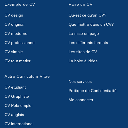
Exemple de CV
Faire un CV
CV design
Qu-est ce qu'un CV?
CV original
Que mettre dans un CV?
CV moderne
La mise en page
CV professionnel
Les différents formats
CV simple
Les sites de CV
CV tout métier
La boite à idées
Autre Curriculum Vitae
Nos services
CV étudiant
Politique de Confidentialité
CV Graphiste
Me connecter
CV Pole emploi
CV anglais
CV international