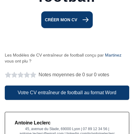
CRÉER MON CV
Les Modèles de CV entraîneur de football conçu par
Martinez
vous ont plu ?
Notes moyennes de 0 sur 0 votes
Votre CV entraîneur de football au format Word
Antoine Leclerc
45, avenue du Stade, 69000 Lyon | 07 89 12 34 56 |
antoine.leclerc@email.com | linkedin.com/in/antoineleclerc