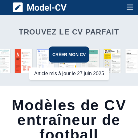
Model CV
Op
TROUVEZ LE CV PARFAIT
CRÉER MON CV
Article mis à jour le 27 juin 2025
Modèles de CV
entraîneur de
football