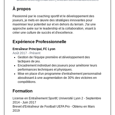
À propos
Passionné par le coaching sportif et le développement des
joueurs, je mets en œuvre des stratégies innovantes pour
maximiser leur potentiel sur et en dehors du terrain. J'ai une
approche axée sur le leadership et la collaboration, visant à
créer une culture de succès et d'excellence.
Expérience Professionnelle
Entraîneur Principal, FC Lyon
Août 2017 - Présent
Gestion de l'équipe première et développement des
tactiques de jeu.
Encadrement individuel des joueurs pour améliorer leurs
performances techniques et physiques.
Mise en place d'un programme d'entraînement personnalisé
aboutissant à une augmentation de 30% des victoires en
compétitions.
Formation
License en Entraînement Sportif, Université Lyon 2 - Septembre
2014 - Juin 2017
Brevet d'Entraîneur de Football UEFA Pro - Obtenu en Mars
2019