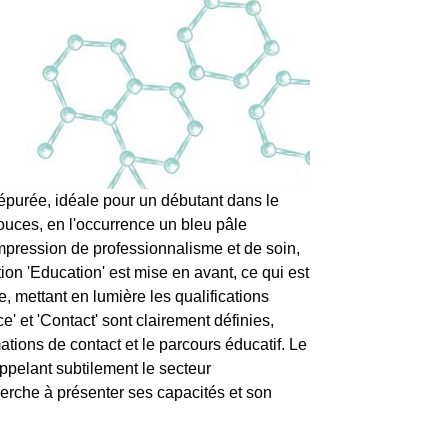
 épurée, idéale pour un débutant dans le
ouces, en l'occurrence un bleu pâle
impression de professionnalisme et de soin,
n 'Education' est mise en avant, ce qui est
, mettant en lumière les qualifications
 et 'Contact' sont clairement définies,
ations de contact et le parcours éducatif. Le
pelant subtilement le secteur
erche à présenter ses capacités et son