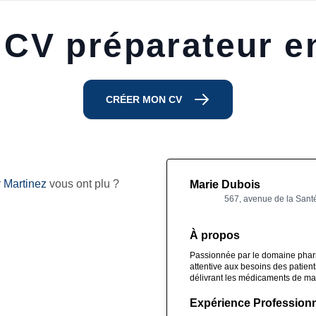
 CV préparateur e
CRÉER MON CV
r
Martinez
vous ont plu ?
Marie Dubois
567, avenue de la Sant
À propos
Passionnée par le domaine pharm
attentive aux besoins des patients
délivrant les médicaments de man
Expérience Professionn