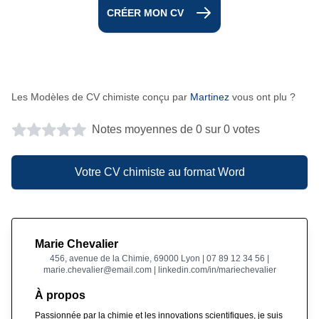
CRÉER MON CV
Les Modèles de CV chimiste conçu par
Martinez
vous ont plu ?
Notes moyennes de 0 sur 0 votes
Votre CV chimiste au format Word
Marie Chevalier
456, avenue de la Chimie, 69000 Lyon | 07 89 12 34 56 |
marie.chevalier@email.com | linkedin.com/in/mariechevalier
À propos
Passionnée par la chimie et les innovations scientifiques, je suis