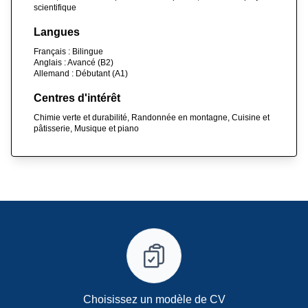
scientifique
Langues
Français : Bilingue
Anglais : Avancé (B2)
Allemand : Débutant (A1)
Centres d'intérêt
Chimie verte et durabilité, Randonnée en montagne, Cuisine et
pâtisserie, Musique et piano
Choisissez un modèle de CV