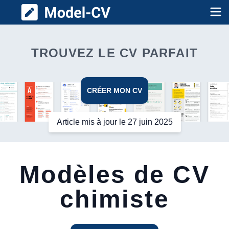
Model CV
Op
TROUVEZ LE CV PARFAIT
CRÉER MON CV
Article mis à jour le 27 juin 2025
Modèles de CV
chimiste