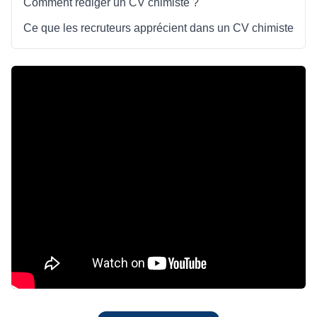
Comment rédiger un CV chimiste ?
Ce que les recruteurs apprécient dans un CV chimiste