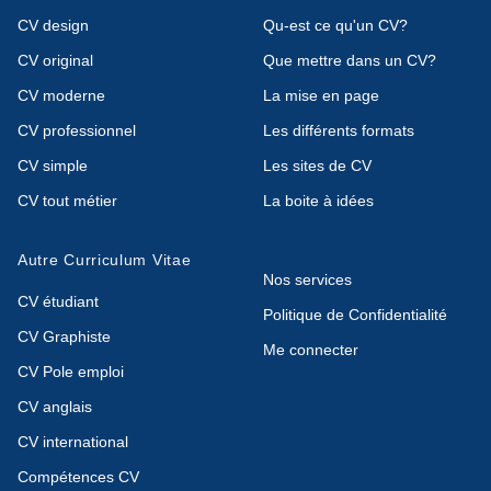
CV design
Qu-est ce qu'un CV?
CV original
Que mettre dans un CV?
CV moderne
La mise en page
CV professionnel
Les différents formats
CV simple
Les sites de CV
CV tout métier
La boite à idées
Autre Curriculum Vitae
Nos services
CV étudiant
Politique de Confidentialité
CV Graphiste
Me connecter
CV Pole emploi
CV anglais
CV international
Compétences CV