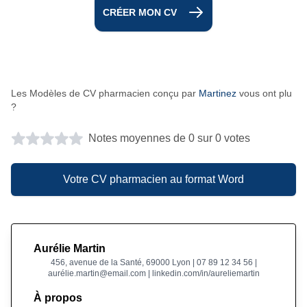
CRÉER MON CV
Les Modèles de CV pharmacien conçu par
Martinez
vous ont plu
?
Notes moyennes de 0 sur 0 votes
Votre CV pharmacien au format Word
Aurélie Martin
456, avenue de la Santé, 69000 Lyon | 07 89 12 34 56 |
aurélie.martin@email.com | linkedin.com/in/aureliemartin
À propos