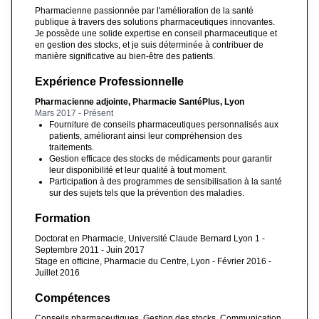
Pharmacienne passionnée par l'amélioration de la santé
publique à travers des solutions pharmaceutiques innovantes.
Je possède une solide expertise en conseil pharmaceutique et
en gestion des stocks, et je suis déterminée à contribuer de
manière significative au bien-être des patients.
Expérience Professionnelle
Pharmacienne adjointe, Pharmacie SantéPlus, Lyon
Mars 2017 - Présent
Fourniture de conseils pharmaceutiques personnalisés aux
patients, améliorant ainsi leur compréhension des
traitements.
Gestion efficace des stocks de médicaments pour garantir
leur disponibilité et leur qualité à tout moment.
Participation à des programmes de sensibilisation à la santé
sur des sujets tels que la prévention des maladies.
Formation
Doctorat en Pharmacie, Université Claude Bernard Lyon 1 -
Septembre 2011 - Juin 2017
Stage en officine, Pharmacie du Centre, Lyon - Février 2016 -
Juillet 2016
Compétences
Conseils pharmaceutiques, Gestion des stocks, Communication