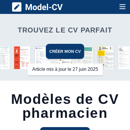
Model CV
Op
TROUVEZ LE CV PARFAIT
CRÉER MON CV
Article mis à jour le 27 juin 2025
Modèles de CV
pharmacien