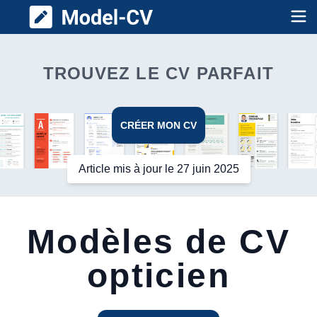
Model CV
Op
TROUVEZ LE CV PARFAIT
CRÉER MON CV
Article mis à jour le 27 juin 2025
Modèles de CV
opticien