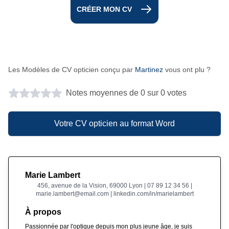
CRÉER MON CV
Les Modèles de CV opticien conçu par
Martinez
vous ont plu ?
Notes moyennes de 0 sur 0 votes
Votre CV opticien au format Word
Marie Lambert
456, avenue de la Vision, 69000 Lyon | 07 89 12 34 56 |
marie.lambert@email.com | linkedin.com/in/marielambert
À propos
Passionnée par l'optique depuis mon plus jeune âge, je suis