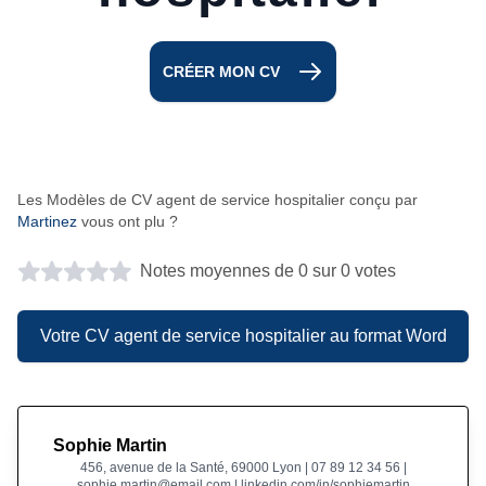
CRÉER MON CV
Les Modèles de CV agent de service hospitalier conçu par
Martinez
vous ont plu ?
Notes moyennes de 0 sur 0 votes
Votre CV agent de service hospitalier au format Word
Sophie Martin
456, avenue de la Santé, 69000 Lyon | 07 89 12 34 56 |
sophie.martin@email.com | linkedin.com/in/sophiemartin