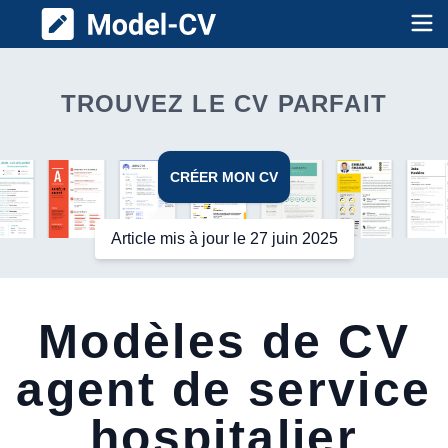
Model CV
Op
TROUVEZ LE CV PARFAIT
CRÉER MON CV
Article mis à jour le 27 juin 2025
Modèles de CV
agent de service
hospitalier