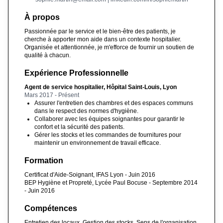
À propos
Passionnée par le service et le bien-être des patients, je
cherche à apporter mon aide dans un contexte hospitalier.
Organisée et attentionnée, je m'efforce de fournir un soutien de
qualité à chacun.
Expérience Professionnelle
Agent de service hospitalier, Hôpital Saint-Louis, Lyon
Mars 2017 - Présent
Assurer l'entretien des chambres et des espaces communs
dans le respect des normes d'hygiène.
Collaborer avec les équipes soignantes pour garantir le
confort et la sécurité des patients.
Gérer les stocks et les commandes de fournitures pour
maintenir un environnement de travail efficace.
Formation
Certificat d'Aide-Soignant, IFAS Lyon - Juin 2016
BEP Hygiène et Propreté, Lycée Paul Bocuse - Septembre 2014
- Juin 2016
Compétences
Entretien des locaux, Gestion des stocks, Sens de l'organisation,