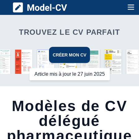
Model CV
Op
TROUVEZ LE CV PARFAIT
CRÉER MON CV
Article mis à jour le 27 juin 2025
Modèles de CV
délégué
pharmaceutique