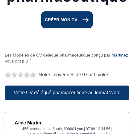
CRÉER MON CV
Les Modèles de CV délégué pharmaceutique conçu par
Martinez
vous ont plu ?
Notes moyennes de 0 sur 0 votes
Votre CV délégué pharmaceutique au format Word
Alice Martin
456, avenue de la Santé, 69000 Lyon | 07 89 12 34 56 |
alice.martin@email.com | linkedin.com/in/alicemartin