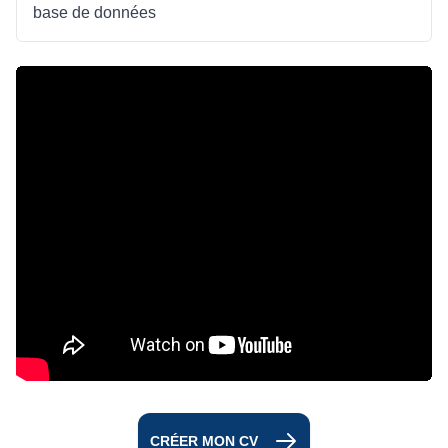
base de données
CRÉER MON CV