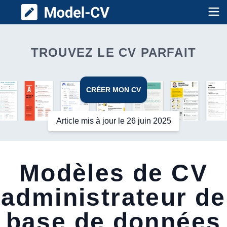
Model CV
Op
TROUVEZ LE CV PARFAIT
CRÉER MON CV
Article mis à jour le 26 juin 2025
Modèles de CV
administrateur de
base de données