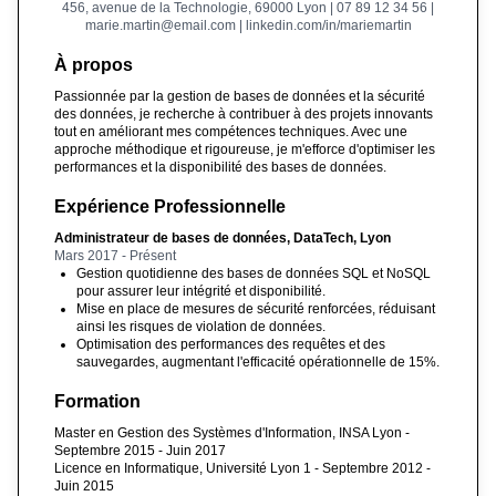
456, avenue de la Technologie, 69000 Lyon | 07 89 12 34 56 |
marie.martin@email.com | linkedin.com/in/mariemartin
À propos
Passionnée par la gestion de bases de données et la sécurité
des données, je recherche à contribuer à des projets innovants
tout en améliorant mes compétences techniques. Avec une
approche méthodique et rigoureuse, je m'efforce d'optimiser les
performances et la disponibilité des bases de données.
Expérience Professionnelle
Administrateur de bases de données, DataTech, Lyon
Mars 2017 - Présent
Gestion quotidienne des bases de données SQL et NoSQL
pour assurer leur intégrité et disponibilité.
Mise en place de mesures de sécurité renforcées, réduisant
ainsi les risques de violation de données.
Optimisation des performances des requêtes et des
sauvegardes, augmentant l'efficacité opérationnelle de 15%.
Formation
Master en Gestion des Systèmes d'Information, INSA Lyon -
Septembre 2015 - Juin 2017
Licence en Informatique, Université Lyon 1 - Septembre 2012 -
Juin 2015