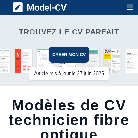
Model CV
Op
TROUVEZ LE CV PARFAIT
CRÉER MON CV
Article mis à jour le 27 juin 2025
Modèles de CV
technicien fibre
optique