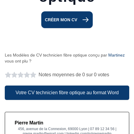
CRÉER MON CV
Les Modèles de CV technicien fibre optique conçu par
Martinez
vous ont plu ?
Notes moyennes de 0 sur 0 votes
Votre CV technicien fibre optique au format Word
Pierre Martin
456, avenue de la Connexion, 69000 Lyon | 07 89 12 34 56 |
pierre.martin@email.com | linkedin.com/in/pierremartin