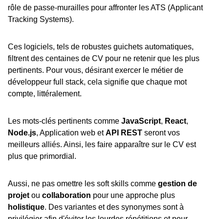
rôle de passe-murailles pour affronter les ATS (Applicant
Tracking Systems).
Ces logiciels, tels de robustes guichets automatiques,
filtrent des centaines de CV pour ne retenir que les plus
pertinents. Pour vous, désirant exercer le métier de
développeur full stack, cela signifie que chaque mot
compte, littéralement.
Les mots-clés pertinents comme
JavaScript
,
React
,
Node.js
, Application web et
API REST
seront vos
meilleurs alliés. Ainsi, les faire apparaître sur le CV est
plus que primordial.
Aussi, ne pas omettre les soft skills comme
gestion de
projet
ou
collaboration
pour une approche plus
holistique
. Des variantes et des synonymes sont à
privilégier afin d'éviter les lourdes répétitions et pour