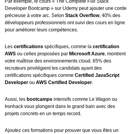
Par exemple, le cours « The Complete Full Stack
Developer Bootcamp » sur Udemy peut ajouter une corde
précieuse à votre arc. Selon
Stack Overflow
, 40% des
développeurs professionnels ont suivi des cours en ligne
pour améliorer leurs compétences.
Les
certifications
spécifiques, comme la
certification
AWS
ou celles proposées par
Microsoft Azure
, montrent
votre maîtrise des environnements cloud. 65% des
recruteurs privilégient les candidats ayant des
certifications spécifiques comme
Certified JavaScript
Developer
ou
AWS Certified Developer
.
Aussi, les
bootcamps
intensifs comme Le Wagon ou
Ironhack vous plongent dans le grand bain avec des
projets concrets en un temps record.
Ajoutez ces formations pour prouver que vous êtes un