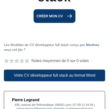
CRÉER MON CV
Les Modèles de CV développeur full stack conçu par
Martinez
vous ont plu ?
Notes moyennes de 0 sur 0 votes
Votre CV développeur full stack au format Word
Pierre Legrand
456, avenue de l'Informatique, 69000 Lyon | 07 89 12 34 56 |
pierre.legrand@email.com | linkedin.com/in/pierrelegrand