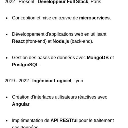
2022 - Présent :
Développeur Full Stack
, Paris
Conception et mise en œuvre de
microservices
.
Développement d'applications web en utilisant
React
(front-end) et
Node.js
(back-end).
Gestion des bases de données avec
MongoDB
et
PostgreSQL
.
2019 - 2022 :
Ingénieur Logiciel
, Lyon
Création d'interfaces utilisateurs réactives avec
Angular
.
Implémentation de
API RESTful
pour le traitement
des données.