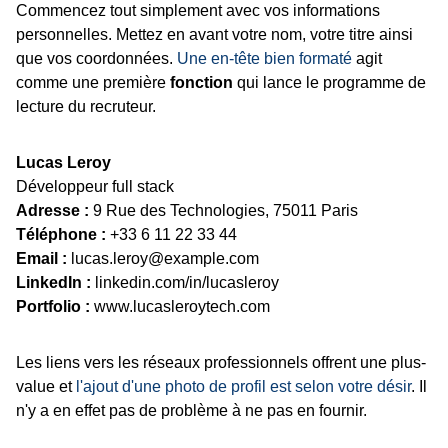
Commencez tout simplement avec vos informations
personnelles. Mettez en avant votre nom, votre titre ainsi
que vos coordonnées.
Une en-tête bien formaté
agit
comme une première
fonction
qui lance le programme de
lecture du recruteur.
Lucas Leroy
Développeur full stack
Adresse :
9 Rue des Technologies, 75011 Paris
Téléphone :
+33 6 11 22 33 44
Email :
lucas.leroy@example.com
LinkedIn :
linkedin.com/in/lucasleroy
Portfolio :
www.lucasleroytech.com
Les liens vers les réseaux professionnels offrent une plus-
value et
l'ajout d'une photo de profil est selon votre désir
. Il
n'y a en effet pas de problème à ne pas en fournir.