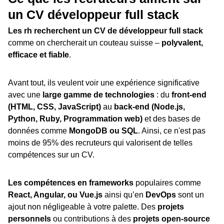
un
CV développeur full stack
Les rh recherchent un CV de développeur full stack
comme on chercherait un couteau suisse –
polyvalent,
efficace et fiable
.
Avant tout, ils veulent voir une expérience significative
avec une
large gamme de technologies
: du
front-end
(HTML, CSS, JavaScript)
au
back-end (Node.js,
Python, Ruby, Programmation web)
et des bases de
données comme
MongoDB ou SQL
. Ainsi, ce n'est pas
moins de 95% des recruteurs qui valorisent de telles
compétences sur un CV.
Les compétences en frameworks
populaires comme
React, Angular, ou Vue.js
ainsi qu’en
DevOps
sont un
ajout non négligeable à votre palette. Des
projets
personnels
ou contributions à des
projets open-source