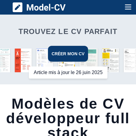
Model CV
Op
TROUVEZ LE CV PARFAIT
CRÉER MON CV
Article mis à jour le 26 juin 2025
Modèles de CV
développeur full
stack