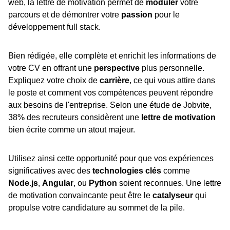
web, la lettre de motivation permet de
moduler
votre
parcours et de démontrer votre
passion
pour le
développement full stack.
Bien rédigée, elle complète et enrichit les informations de
votre CV en offrant une
perspective
plus personnelle.
Expliquez votre choix de
carrière
, ce qui vous attire dans
le poste et comment vos compétences peuvent répondre
aux besoins de l'entreprise. Selon une étude de Jobvite,
38% des recruteurs considèrent une
lettre de motivation
bien écrite comme un atout majeur.
Utilisez ainsi cette opportunité pour que vos expériences
significatives avec des
technologies clés
comme
Node.js
,
Angular
, ou
Python
soient reconnues. Une lettre
de motivation convaincante peut être le
catalyseur
qui
propulse votre candidature au sommet de la pile.