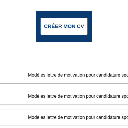
CRÉER MON CV
Modèles lettre de motivation pour candidature spo
Modèles lettre de motivation pour candidature 
Modèles lettre de motivation pour candidature sp