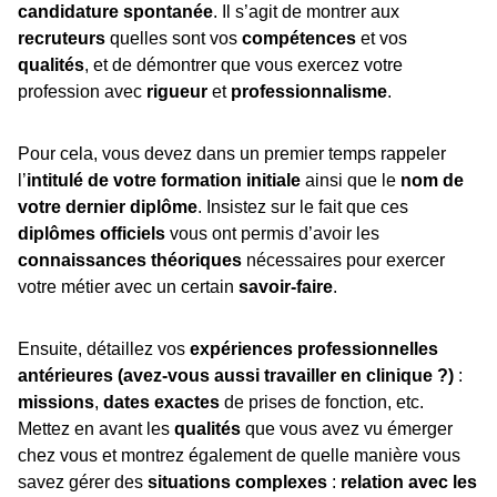
candidature spontanée
. Il s’agit de montrer aux
recruteurs
quelles sont vos
compétences
et vos
qualités
, et de démontrer que vous exercez votre
profession avec
rigueur
et
professionnalisme
.
Pour cela, vous devez dans un premier temps rappeler
l’
intitulé de votre formation initiale
ainsi que le
nom de
votre dernier diplôme
. Insistez sur le fait que ces
diplômes officiels
vous ont permis d’avoir les
connaissances théoriques
nécessaires pour exercer
votre métier avec un certain
savoir-faire
.
Ensuite, détaillez vos
expériences professionnelles
antérieures (avez-vous aussi travailler en clinique ?)
:
missions
,
dates exactes
de prises de fonction, etc.
Mettez en avant les
qualités
que vous avez vu émerger
chez vous et montrez également de quelle manière vous
savez gérer des
situations complexes
:
relation avec les