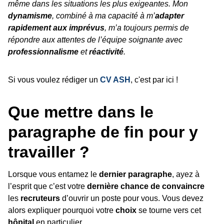
même dans les situations les plus exigeantes. Mon
dynamisme
, combiné à ma capacité à m’
adapter
rapidement aux imprévus
, m’a toujours permis de
répondre aux attentes de l’équipe soignante avec
professionnalisme
et
réactivité
.
Si vous voulez rédiger un
CV ASH
, c'est par ici !
Que mettre dans le
paragraphe de fin pour y
travailler ?
Lorsque vous entamez le
dernier paragraphe
, ayez à
l’esprit que c’est votre
dernière chance de convaincre
les
recruteurs
d’ouvrir un poste pour vous. Vous devez
alors expliquer pourquoi votre
choix
se tourne vers cet
hôpital
en particulier.