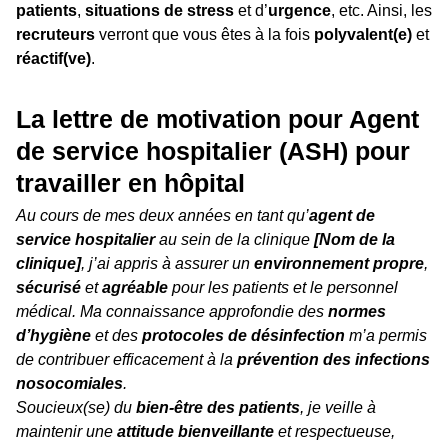
patients
,
situations de stress
et d’
urgence
, etc. Ainsi, les
recruteurs
verront que vous êtes à la fois
polyvalent(e)
et
réactif(ve)
.
La lettre de motivation pour Agent
de service hospitalier (ASH) pour
travailler en hôpital
Au cours de mes deux années en tant qu’
agent de
service hospitalier
au sein de la clinique
[Nom de la
clinique]
, j’ai appris à assurer un
environnement propre
,
sécurisé
et
agréable
pour les patients et le personnel
médical. Ma connaissance approfondie des
normes
d’hygiène
et des
protocoles de désinfection
m’a permis
de contribuer efficacement à la
prévention des infections
nosocomiales
.
Soucieux(se) du
bien-être des patients
, je veille à
maintenir une
attitude bienveillante
et respectueuse,