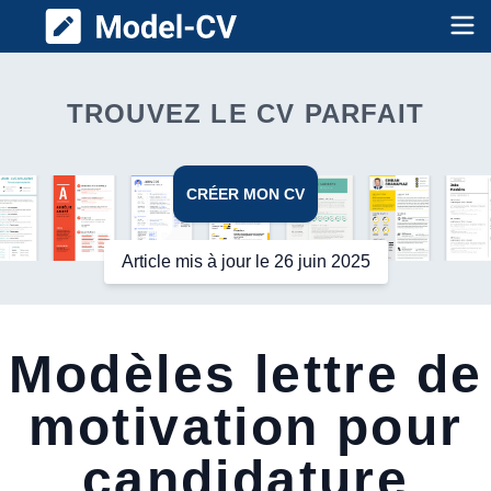
Model CV
Op
TROUVEZ LE CV PARFAIT
CRÉER MON CV
Article mis à jour le 26 juin 2025
Modèles lettre de
motivation pour
candidature