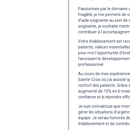
Passionnée par le domaine de
fragilité, je me permets de
d'aide soignante au sein de v
soignante, je souhaite mett
contribuer à l'accompagneme
Votre établissement est reco
patients, valeurs essentielle
pour moi l'opportunité d'évo
favorisant le développeme
professionnel.
Au cours de mes expériences 
Sainte-Croix où j'ai assisté 
confort des patients. Grâce à
augmenté de 15% en 6 mois, 
confiance et à répondre effi
Je suis convaincue que mon
gérer les situations d'urgen
équipe. Je serais honorée 
établissement et de contribu