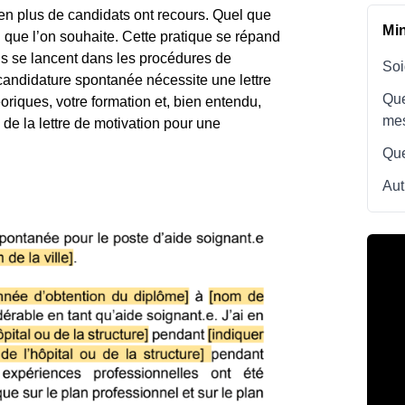
n plus de candidats ont recours. Quel que
Mi
oi que l’on souhaite. Cette pratique se répand
us se lancent dans les procédures de
Soi
andidature spontanée nécessite une lettre
Que
oriques, votre formation et, bien entendu,
me
 de la lettre de motivation pour une
Que
Aut