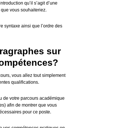
troduction qu’il s’agit d’une
 que vous souhaiteriez.
re syntaxe ainsi que l’ordre des
aragraphes sur
compétences?
ours, vous allez tout simplement
entes qualifications.
au de votre parcours académique
es) afin de montrer que vous
écessaires pour ce poste.
de vos compétences pratiques en