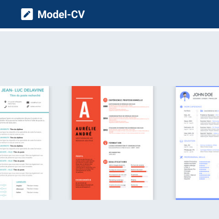
Model CV