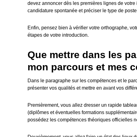
devez annoncer dès les premières lignes de votre in
candidature spontanée et préciser le type de poste
Enfin, pensez bien à vérifier votre orthographe, vot
étapes de votre introduction.
Que mettre dans les p
mon parcours et mes 
Dans le paragraphe sur les compétences et le parc
présenter vos qualités et mettre en avant vos différ
Premièrement, vous allez dresser un rapide table
(diplômes et éventuelles formations supplémentair
possédez les compétences théoriques officielles n
Deuxièmement, vous allez faire un état des lieux 