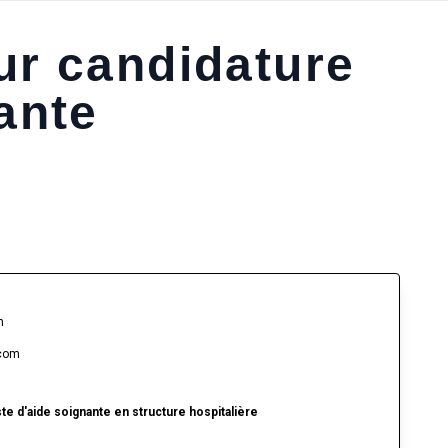
ur candidature
ante
n
.com
te d'aide soignante en structure hospitalière