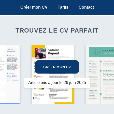
Créer mon CV
Tarifs
Contact
TROUVEZ LE CV PARFAIT
CRÉER MON CV
Article mis à jour le 26 juin 2025