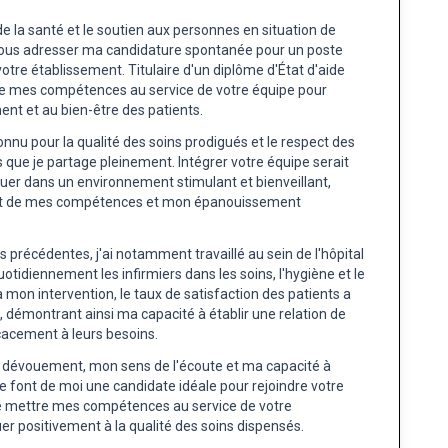
 la santé et le soutien aux personnes en situation de
 vous adresser ma candidature spontanée pour un poste
otre établissement. Titulaire d'un diplôme d'État d'aide
re mes compétences au service de votre équipe pour
nt et au bien-être des patients.
nnu pour la qualité des soins prodigués et le respect des
s que je partage pleinement. Intégrer votre équipe serait
luer dans un environnement stimulant et bienveillant,
nt de mes compétences et mon épanouissement
précédentes, j'ai notamment travaillé au sein de l'hôpital
quotidiennement les infirmiers dans les soins, l'hygiène et le
 mon intervention, le taux de satisfaction des patients a
démontrant ainsi ma capacité à établir une relation de
cacement à leurs besoins.
 dévouement, mon sens de l'écoute et ma capacité à
ce font de moi une candidate idéale pour rejoindre votre
de mettre mes compétences au service de votre
er positivement à la qualité des soins dispensés.