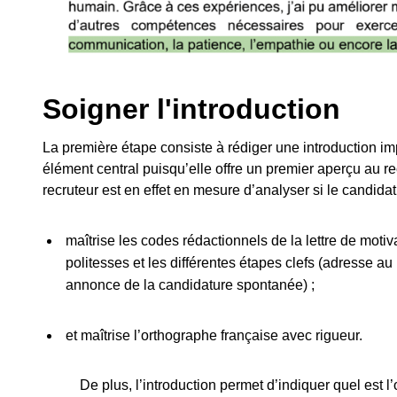
Soigner l'introduction
La première étape consiste à rédiger une introduction im
élément central puisqu’elle offre un premier aperçu au rec
recruteur est en effet en mesure d’analyser si le candidat
maîtrise les codes rédactionnels de la lettre de motiv
politesses et les différentes étapes clefs (adresse au l
annonce de la candidature spontanée) ;
et maîtrise l’orthographe française avec rigueur.
De plus, l’introduction permet d’indiquer quel est l’o