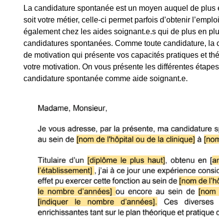
La candidature spontanée est un moyen auquel de plus e
soit votre métier, celle-ci permet parfois d’obtenir l’empl
également chez les aides soignant.e.s qui de plus en pl
candidatures spontanées. Comme toute candidature, la c
de motivation qui présente vos capacités pratiques et thé
votre motivation. On vous présente les différentes étapes
candidature spontanée comme aide soignant.e.