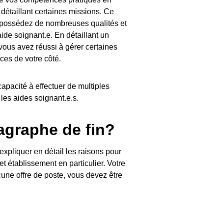
détaillant certaines missions. Ce
s possédez de nombreuses qualités et
ide soignant.e. En détaillant un
us avez réussi à gérer certaines
ces de votre côté.
capacité à effectuer de multiples
les aides soignant.e.s.
agraphe de fin?
 expliquer en détail les raisons pour
t établissement en particulier. Votre
une offre de poste, vous devez être