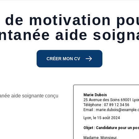
e de motivation po
ntanée aide soign
CRÉER MON CV
Marie Dubois
tanée aide soignante conçu
25 Avenue des Soins 69001 Lyo
Téléphone : 07 89 12 34 56
Email : marie.dubois@example
Lyon, le 15 août 2024
Objet : Candidature pour un pos
Madame, Monsieur,