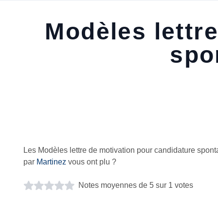
Modèles lettr
spo
Les Modèles lettre de motivation pour candidature spon
par
Martinez
vous ont plu ?
Notes moyennes de 5 sur 1 votes