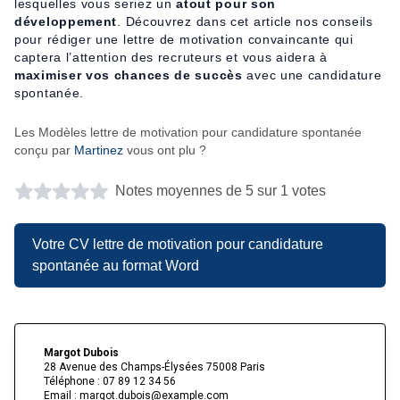
lesquelles vous seriez un
atout pour son
développement
. Découvrez dans cet article nos conseils
pour rédiger une lettre de motivation convaincante qui
captera l’attention des recruteurs et vous aidera à
maximiser vos chances de succès
avec une candidature
spontanée.
Les Modèles lettre de motivation pour candidature spontanée
conçu par
Martinez
vous ont plu ?
Notes moyennes de 5 sur 1 votes
Votre CV lettre de motivation pour candidature
spontanée au format Word
Margot Dubois
28 Avenue des Champs-Élysées 75008 Paris
Téléphone : 07 89 12 34 56
Email : margot.dubois@example.com