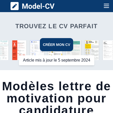
Model CV
Op
TROUVEZ LE CV PARFAIT
CRÉER MON CV
Article mis à jour le 5 septembre 2024
Modèles lettre de
motivation pour
candidature