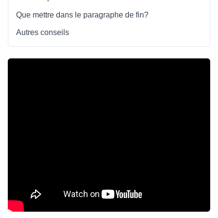
Que mettre dans le paragraphe de fin?
Autres conseils