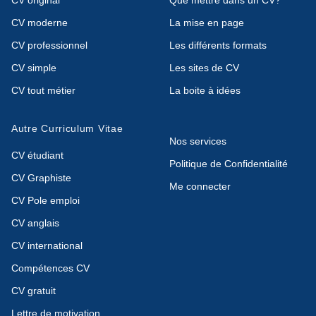
CV original
Que mettre dans un CV?
CV moderne
La mise en page
CV professionnel
Les différents formats
CV simple
Les sites de CV
CV tout métier
La boite à idées
Autre Curriculum Vitae
Nos services
CV étudiant
Politique de Confidentialité
CV Graphiste
Me connecter
CV Pole emploi
CV anglais
CV international
Compétences CV
CV gratuit
Lettre de motivation