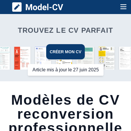
Model CV
Op
TROUVEZ LE CV PARFAIT
CRÉER MON CV
Article mis à jour le 27 juin 2025
Modèles de CV
reconversion
professionnelle