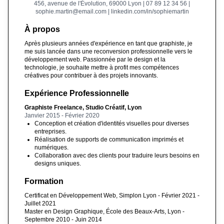
456, avenue de l'Évolution, 69000 Lyon | 07 89 12 34 56 |
sophie.martin@email.com | linkedin.com/in/sophiemartin
À propos
Après plusieurs années d'expérience en tant que graphiste, je
me suis lancée dans une reconversion professionnelle vers le
développement web. Passionnée par le design et la
technologie, je souhaite mettre à profit mes compétences
créatives pour contribuer à des projets innovants.
Expérience Professionnelle
Graphiste Freelance, Studio Créatif, Lyon
Janvier 2015 - Février 2020
Conception et création d'identités visuelles pour diverses
entreprises.
Réalisation de supports de communication imprimés et
numériques.
Collaboration avec des clients pour traduire leurs besoins en
designs uniques.
Formation
Certificat en Développement Web, Simplon Lyon - Février 2021 -
Juillet 2021
Master en Design Graphique, École des Beaux-Arts, Lyon -
Septembre 2010 - Juin 2014