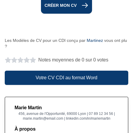
CRÉER MON CV
Les Modèles de CV pour un CDI conçu par
Martinez
vous ont plu
?
Notes moyennes de 0 sur 0 votes
Votre CV CDI au format Word
Marie Martin
456, avenue de l'Opportunité, 69000 Lyon | 07 89 12 34 56 |
marie.martin@email.com | linkedin.com/in/mariemartin
À propos