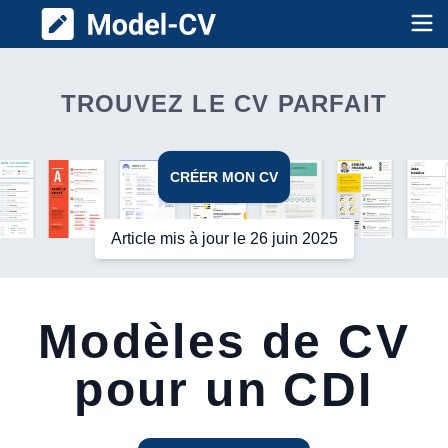
Model CV
Op
TROUVEZ LE CV PARFAIT
CRÉER MON CV
Article mis à jour le 26 juin 2025
Modèles de CV
pour un CDI