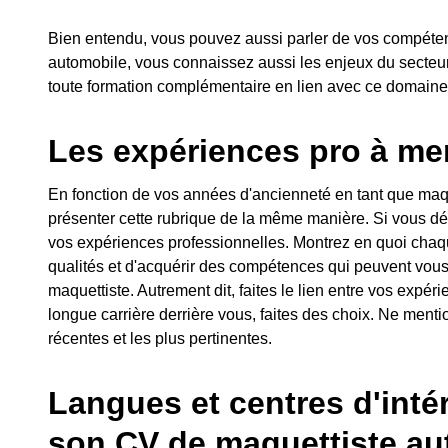
Bien entendu, vous pouvez aussi parler de vos compéten
automobile, vous connaissez aussi les enjeux du secteu
toute formation complémentaire en lien avec ce domaine
Les expériences pro à me
En fonction de vos années d'ancienneté en tant que maqu
présenter cette rubrique de la même manière. Si vous 
vos expériences professionnelles. Montrez en quoi cha
qualités et d'acquérir des compétences qui peuvent vous 
maquettiste. Autrement dit, faites le lien entre vos expé
longue carrière derrière vous, faites des choix. Ne ment
récentes et les plus pertinentes.
Langues et centres d'intér
son CV de maquettiste au