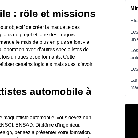
Mi
le : rôle et missions
Êtr
ur objectif de créer la maquette des
Les
 plans du projet et faire des croquis
un
manuelle mais de plus en plus se font via
ollaboration avec d’autres spécialistes de
Les
a fois uniques et performants. Cette
aut
îtriser certains logiciels mais aussi d'avoir
Les
Lan
maq
tistes automobile à
de maquettiste automobile, vous devez non
. ENSCI, ENSAD, Diplôme d'ingénieur,
esign, pensez à présenter votre formation.