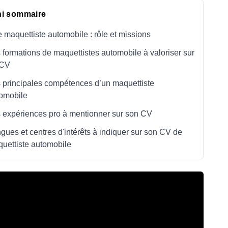
ni sommaire
e maquettiste automobile : rôle et missions
 formations de maquettistes automobile à valoriser sur
 CV
 principales compétences d’un maquettiste
omobile
 expériences pro à mentionner sur son CV
gues et centres d'intérêts à indiquer sur son CV de
uettiste automobile