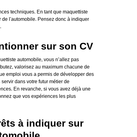
ces techniques. En tant que maquettiste
r de l'automobile. Pensez donc à indiquer
.
ntionner sur son CV
ettiste automobile, vous n’allez pas
débutez, valorisez au maximum chacune de
que emploi vous a permis de développer des
servir dans votre futur métier de
riences. En revanche, si vous avez déjà une
ionnez que vos expériences les plus
êts à indiquer sur
tomobile