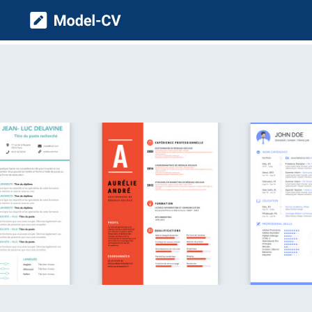
Model CV