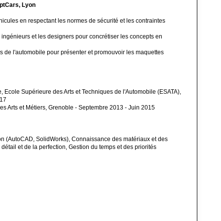
ptCars, Lyon
icules en respectant les normes de sécurité et les contraintes
s ingénieurs et les designers pour concrétiser les concepts en
ns de l'automobile pour présenter et promouvoir les maquettes
, Ecole Supérieure des Arts et Techniques de l'Automobile (ESATA),
017
es Arts et Métiers, Grenoble - Septembre 2013 - Juin 2015
tion (AutoCAD, SolidWorks), Connaissance des matériaux et des
détail et de la perfection, Gestion du temps et des priorités