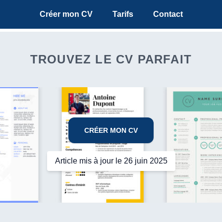
Créer mon CV
Tarifs
Contact
TROUVEZ LE CV PARFAIT
CRÉER MON CV
Article mis à jour le 26 juin 2025