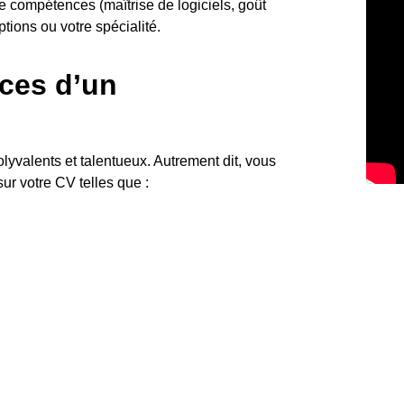
e compétences (maîtrise de logiciels, goût
ptions ou votre spécialité.
ces d’un
yvalents et talentueux. Autrement dit, vous
r votre CV telles que :