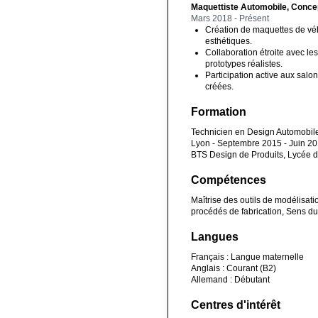
Maquettiste Automobile, Conce
Mars 2018 - Présent
Création de maquettes de véh
esthétiques.
Collaboration étroite avec le
prototypes réalistes.
Participation active aux salo
créées.
Formation
Technicien en Design Automobile
Lyon - Septembre 2015 - Juin 2
BTS Design de Produits, Lycée d
Compétences
Maîtrise des outils de modélisa
procédés de fabrication, Sens du 
Langues
Français : Langue maternelle
Anglais : Courant (B2)
Allemand : Débutant
Centres d'intérêt