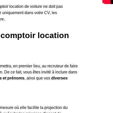
oir location de voiture ne doit pas
z uniquement dans votre CV, les
re.
comptoir location
mettra, en premier lieu, au recruteur de faire
 De ce fait, vous êtes invité à inclure dans
 et prénoms
, ainsi que vos
diverses
esure où elle facilite la projection du