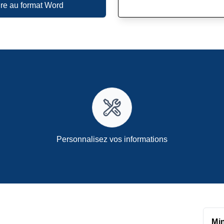
ure au format Word
Personnalisez vos informations
Mi