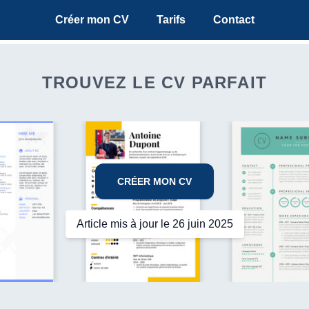
Créer mon CV
Tarifs
Contact
TROUVEZ LE CV PARFAIT
CRÉER MON CV
Article mis à jour le 26 juin 2025