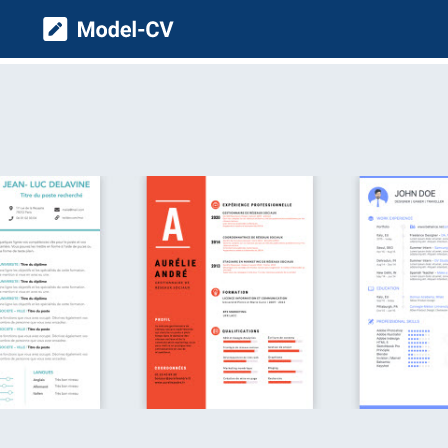
Model CV