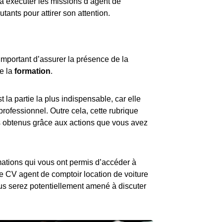
 à exécuter les missions d’agent de
tants pour attirer son attention.
important d’assurer la présence de la
e la
formation
.
 la partie la plus indispensable, car elle
rofessionnel. Outre cela, cette rubrique
s obtenus grâce aux actions que vous avez
rmations qui vous ont permis d’accéder à
tre CV agent de comptoir location de voiture
us serez potentiellement amené à discuter