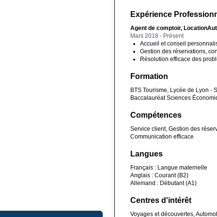
Expérience Professionn
Agent de comptoir, LocationAut
Mars 2018 - Présent
Accueil et conseil personnali
Gestion des réservations, cont
Résolution efficace des problè
Formation
BTS Tourisme, Lycée de Lyon - 
Baccalauréat Sciences Économiq
Compétences
Service client, Gestion des rése
Communication efficace
Langues
Français : Langue maternelle
Anglais : Courant (B2)
Allemand : Débutant (A1)
Centres d'intérêt
Voyages et découvertes, Automob