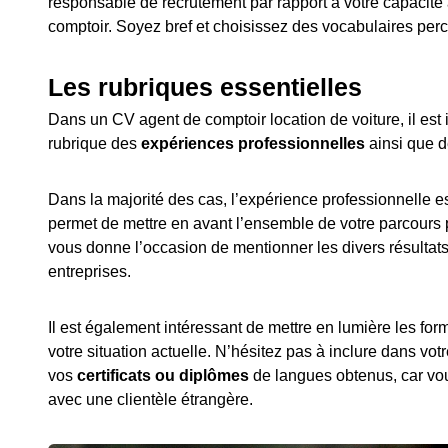
responsable de recrutement par rapport à votre capacité
comptoir. Soyez bref et choisissez des vocabulaires percu
Les rubriques essentielles
Dans un CV agent de comptoir location de voiture, il est 
rubrique des
expériences professionnelles
ainsi que d
Dans la majorité des cas, l’expérience professionnelle est
permet de mettre en avant l’ensemble de votre parcours p
vous donne l’occasion de mentionner les divers résultat
entreprises.
Il est également intéressant de mettre en lumière les fo
votre situation actuelle. N’hésitez pas à inclure dans vo
vos
certificats ou diplômes
de langues obtenus, car vo
avec une clientèle étrangère.