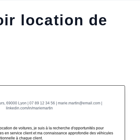
ir location de
s, 69000 Lyon | 07 89 12 34 56 | marie.martin@email.com |
linkedin.com/in/mariemartin
ocation de voitures, je suis à la recherche d'opportunités pour
 en service client et ma connaissance approfondie des véhicules
ptionnelle à chaque client.