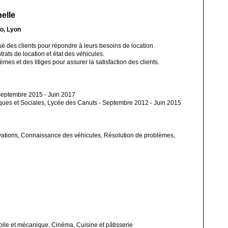
elle
o, Lyon
sé des clients pour répondre à leurs besoins de location.
rats de location et état des véhicules.
mes et des litiges pour assurer la satisfaction des clients.
Septembre 2015 - Juin 2017
ues et Sociales, Lycée des Canuts - Septembre 2012 - Juin 2015
rvations, Connaissance des véhicules, Résolution de problèmes,
ile et mécanique, Cinéma, Cuisine et pâtisserie