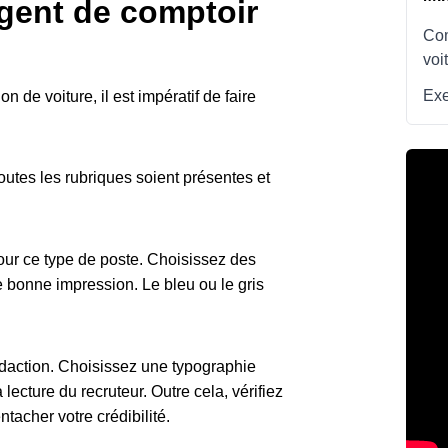
gent de comptoir
Com
voi
Exe
 de voiture, il est impératif de faire
outes les rubriques soient présentes et
our ce type de poste. Choisissez des
 bonne impression. Le bleu ou le gris
 rédaction. Choisissez une typographie
a lecture du recruteur. Outre cela, vérifiez
tacher votre crédibilité.