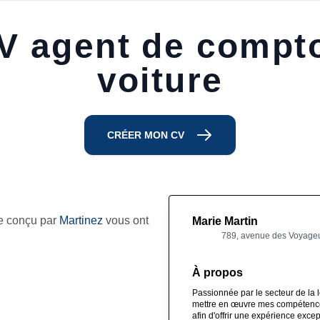
 agent de compto
voiture
CRÉER MON CV
re conçu par
Martinez
vous ont
Marie Martin
789, avenue des Voyageur
À propos
Passionnée par le secteur de la l
mettre en œuvre mes compétences
afin d'offrir une expérience exce