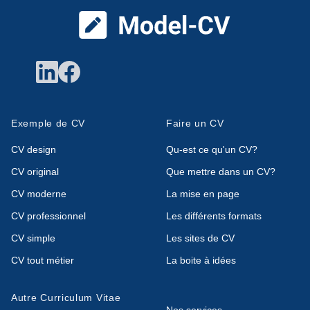
Exemple de CV
Faire un CV
CV design
Qu-est ce qu'un CV?
CV original
Que mettre dans un CV?
CV moderne
La mise en page
CV professionnel
Les différents formats
CV simple
Les sites de CV
CV tout métier
La boite à idées
Autre Curriculum Vitae
Nos services