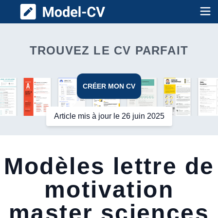
Model CV
Op
TROUVEZ LE CV PARFAIT
CRÉER MON CV
Article mis à jour le 26 juin 2025
Modèles lettre de
motivation
master sciences