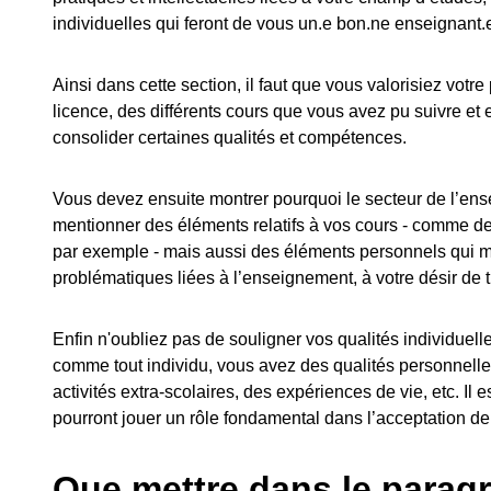
individuelles qui feront de vous un.e bon.ne enseignant.
Ainsi dans cette section, il faut que vous valorisiez votre
licence, des différents cours que vous avez pu suivre et
consolider certaines qualités et compétences.
Vous devez ensuite montrer pourquoi le secteur de l’en
mentionner des éléments relatifs à vos cours - comme d
par exemple - mais aussi des éléments personnels qui mo
problématiques liées à l’enseignement, à votre désir de t
Enfin n'oubliez pas de souligner vos qualités individuelle
comme tout individu, vous avez des qualités personnell
activités extra-scolaires, des expériences de vie, etc. Il 
pourront jouer un rôle fondamental dans l’acceptation de
Que mettre dans le paragr