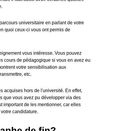
e.
 parcours universitaire en parlant de votre
 en quoi ceux-ci vous ont permis de
seignement vous intéresse. Vous pouvez
es cours de pédagogique si vous en avez eu
ntrent votre sensibilisation aux
ransmettre, etc.
s acquises hors de l'université. En effet,
es que vous avez pu développer via des
est important de les mentionner, car elles
 votre candidature.
aphe de fin?