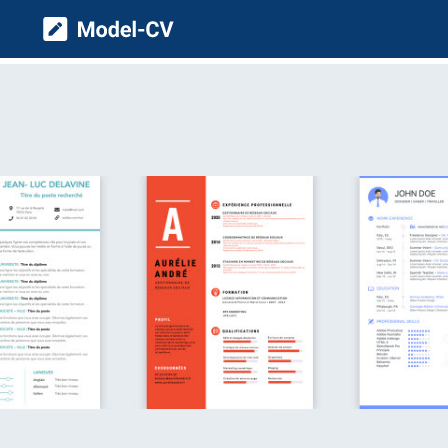
Model CV