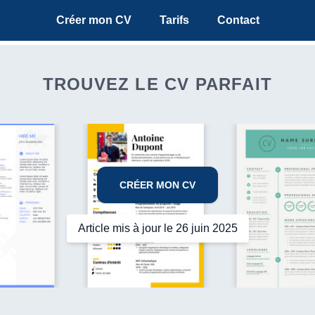
Créer mon CV
Tarifs
Contact
TROUVEZ LE CV PARFAIT
CRÉER MON CV
Article mis à jour le 26 juin 2025