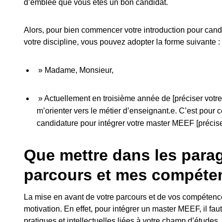
d’emblée que vous êtes un bon candidat.
Alors, pour bien commencer votre introduction pour candi
votre discipline, vous pouvez adopter la forme suivante :
» Madame, Monsieur,
» Actuellement en troisième année de [préciser votre
m’orienter vers le métier d’enseignant.e. C’est pour 
candidature pour intégrer votre master MEEF [préciser 
Que mettre dans les para
parcours et mes compéte
La mise en avant de votre parcours et de vos compétences 
motivation. En effet, pour intégrer un master MEEF, il 
pratiques et intellectuelles liées à votre champ d’études, 