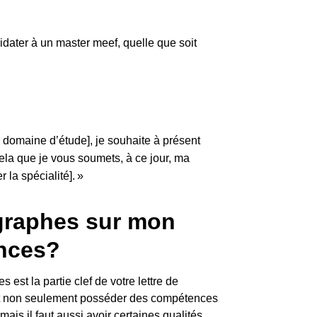
dater à un master meef, quelle que soit
 domaine d’étude], je souhaite à présent
cela que je vous soumets, à ce jour, ma
la spécialité]. »
graphes sur mon
nces?
est la partie clef de votre lettre de
faut non seulement posséder des compétences
mais il faut aussi avoir certaines qualités