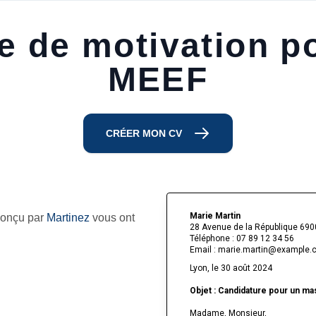
re de motivation p
MEEF
CRÉER MON CV
Marie Martin
conçu par
Martinez
vous ont
28 Avenue de la République 690
Téléphone : 07 89 12 34 56
Email : marie.martin@example
Lyon, le 30 août 2024
Objet : Candidature pour un m
Madame, Monsieur,