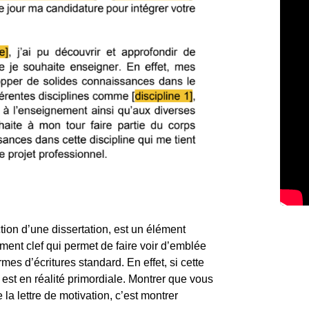
ction d’une dissertation, est un élément
oment clef qui permet de faire voir d’emblée
rmes d’écritures standard. En effet, si cette
e est en réalité primordiale. Montrer que vous
la lettre de motivation, c’est montrer