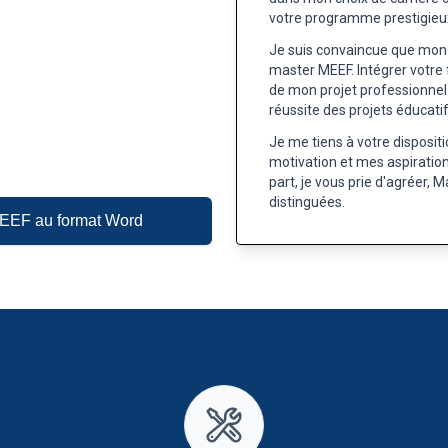
votre programme prestigieu
Je suis convaincue que mon
master MEEF. Intégrer votre 
de mon projet professionnel 
réussite des projets éducatif
Je me tiens à votre disposit
motivation et mes aspiration
part, je vous prie d'agréer,
distinguées.
 MEEF au format Word