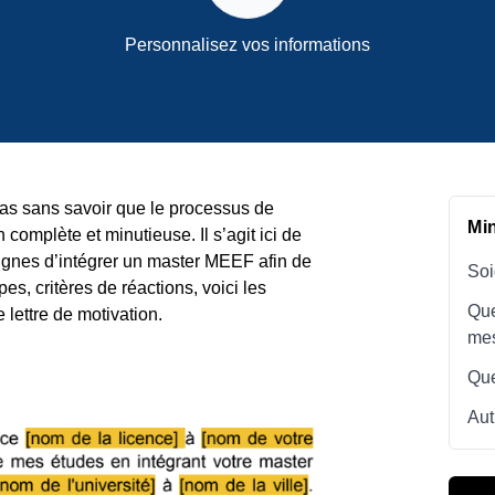
Personnalisez vos informations
pas sans savoir que le processus de
Mi
 complète et minutieuse. Il s’agit ici de
ignes d’intégrer un master MEEF afin de
Soi
s, critères de réactions, voici les
Que
e lettre de motivation.
me
Que
Aut