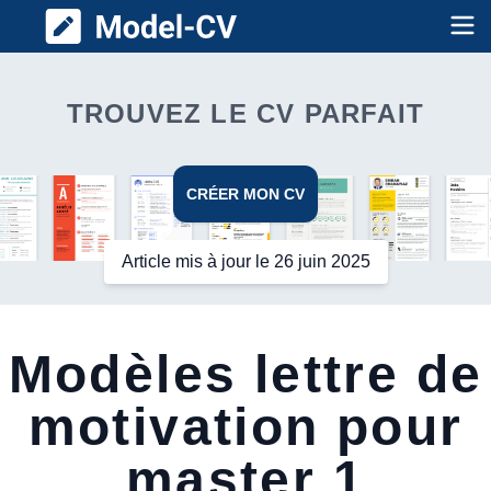
Model CV
Op
TROUVEZ LE CV PARFAIT
CRÉER MON CV
Article mis à jour le 26 juin 2025
Modèles lettre de
motivation pour
master 1