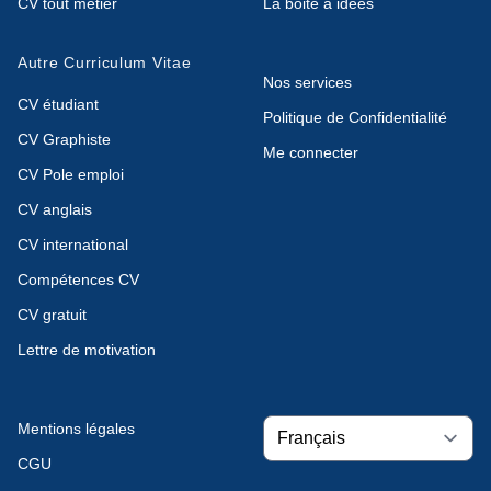
CV tout métier
La boite à idées
Autre Curriculum Vitae
Nos services
CV étudiant
Politique de Confidentialité
CV Graphiste
Me connecter
CV Pole emploi
CV anglais
CV international
Compétences CV
CV gratuit
Lettre de motivation
Mentions légales
CGU