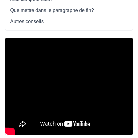
Que mettre dans le paragraphe de fin?
Autres conseils