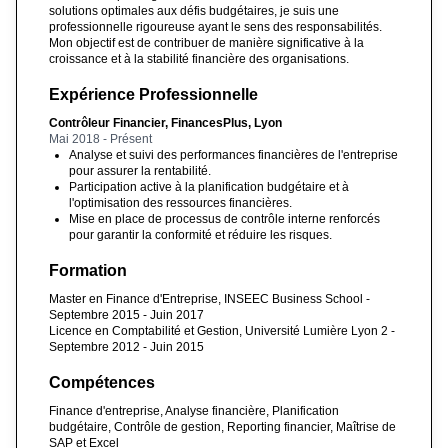
solutions optimales aux défis budgétaires, je suis une
professionnelle rigoureuse ayant le sens des responsabilités.
Mon objectif est de contribuer de manière significative à la
croissance et à la stabilité financière des organisations.
Expérience Professionnelle
Contrôleur Financier, FinancesPlus, Lyon
Mai 2018 - Présent
Analyse et suivi des performances financières de l'entreprise
pour assurer la rentabilité.
Participation active à la planification budgétaire et à
l'optimisation des ressources financières.
Mise en place de processus de contrôle interne renforcés
pour garantir la conformité et réduire les risques.
Formation
Master en Finance d'Entreprise, INSEEC Business School -
Septembre 2015 - Juin 2017
Licence en Comptabilité et Gestion, Université Lumière Lyon 2 -
Septembre 2012 - Juin 2015
Compétences
Finance d'entreprise, Analyse financière, Planification
budgétaire, Contrôle de gestion, Reporting financier, Maîtrise de
SAP et Excel