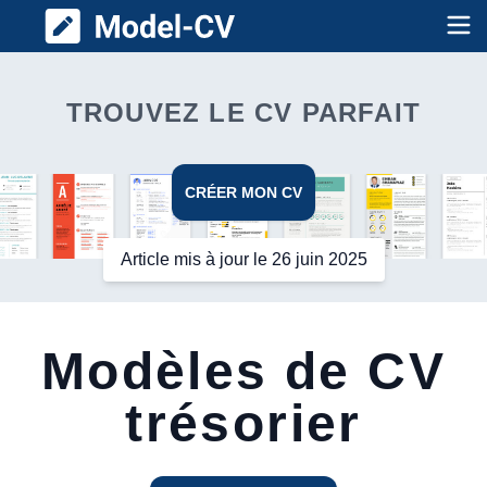
Model CV
Op
TROUVEZ LE CV PARFAIT
CRÉER MON CV
Article mis à jour le 26 juin 2025
Modèles de CV
trésorier