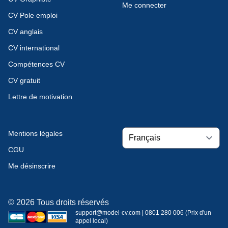
Me connecter
CV Pole emploi
CV anglais
CV international
Compétences CV
CV gratuit
Lettre de motivation
Mentions légales
CGU
Me désinscrire
© 2026 Tous droits réservés
support@model-cv.com | 0801 280 006 (Prix d'un
appel local)