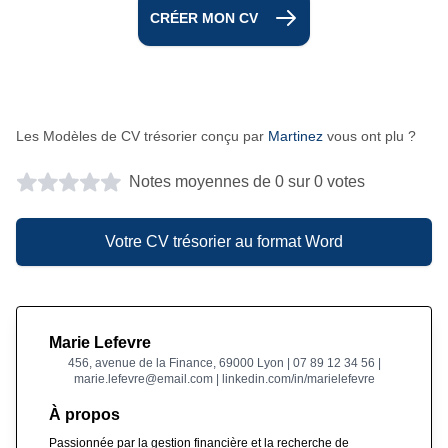
CRÉER MON CV
Les Modèles de CV trésorier conçu par
Martinez
vous ont plu ?
Notes moyennes de 0 sur 0 votes
Votre CV trésorier au format Word
Marie Lefevre
456, avenue de la Finance, 69000 Lyon | 07 89 12 34 56 |
marie.lefevre@email.com | linkedin.com/in/marielefevre
À propos
Passionnée par la gestion financière et la recherche de