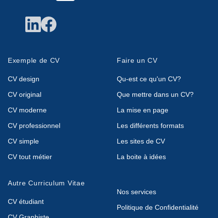
Exemple de CV
Faire un CV
CV design
Qu-est ce qu'un CV?
CV original
Que mettre dans un CV?
CV moderne
La mise en page
CV professionnel
Les différents formats
CV simple
Les sites de CV
CV tout métier
La boite à idées
Autre Curriculum Vitae
Nos services
CV étudiant
Politique de Confidentialité
CV Graphiste