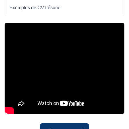
Exemples de CV trésorier