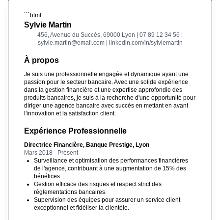
```html
Sylvie Martin
456, Avenue du Succès, 69000 Lyon | 07 89 12 34 56 |
sylvie.martin@email.com | linkedin.com/in/sylviemartin
À propos
Je suis une professionnelle engagée et dynamique ayant une
passion pour le secteur bancaire. Avec une solide expérience
dans la gestion financière et une expertise approfondie des
produits bancaires, je suis à la recherche d'une opportunité pour
diriger une agence bancaire avec succès en mettant en avant
l'innovation et la satisfaction client.
Expérience Professionnelle
Directrice Financière, Banque Prestige, Lyon
Mars 2018 - Présent
Surveillance et optimisation des performances financières
de l'agence, contribuant à une augmentation de 15% des
bénéfices.
Gestion efficace des risques et respect strict des
réglementations bancaires.
Supervision des équipes pour assurer un service client
exceptionnel et fidéliser la clientèle.