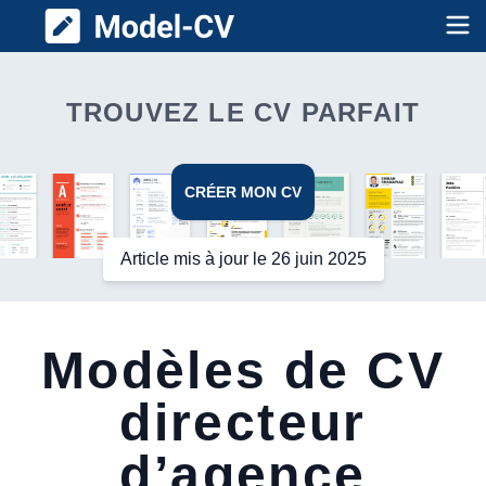
Model CV
Op
TROUVEZ LE CV PARFAIT
CRÉER MON CV
Article mis à jour le 26 juin 2025
Modèles de CV
directeur
d’agence