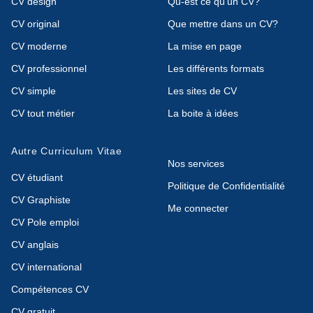
CV design
Qu-est ce qu'un CV?
CV original
Que mettre dans un CV?
CV moderne
La mise en page
CV professionnel
Les différents formats
CV simple
Les sites de CV
CV tout métier
La boite à idées
Autre Curriculum Vitae
Nos services
CV étudiant
Politique de Confidentialité
CV Graphiste
Me connecter
CV Pole emploi
CV anglais
CV international
Compétences CV
CV gratuit