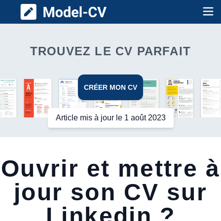
Model CV
Op
TROUVEZ LE CV PARFAIT
CRÉER MON CV
Article mis à jour le 1 août 2023
Ouvrir et mettre à
jour son CV sur
Linkedin ?