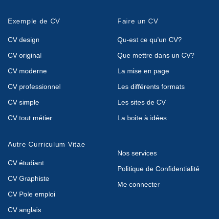
Exemple de CV
Faire un CV
CV design
Qu-est ce qu'un CV?
CV original
Que mettre dans un CV?
CV moderne
La mise en page
CV professionnel
Les différents formats
CV simple
Les sites de CV
CV tout métier
La boite à idées
Autre Curriculum Vitae
Nos services
CV étudiant
Politique de Confidentialité
CV Graphiste
Me connecter
CV Pole emploi
CV anglais