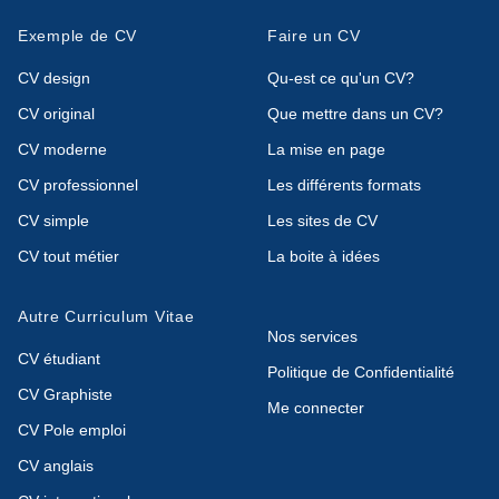
Exemple de CV
Faire un CV
CV design
Qu-est ce qu'un CV?
CV original
Que mettre dans un CV?
CV moderne
La mise en page
CV professionnel
Les différents formats
CV simple
Les sites de CV
CV tout métier
La boite à idées
Autre Curriculum Vitae
Nos services
CV étudiant
Politique de Confidentialité
CV Graphiste
Me connecter
CV Pole emploi
CV anglais