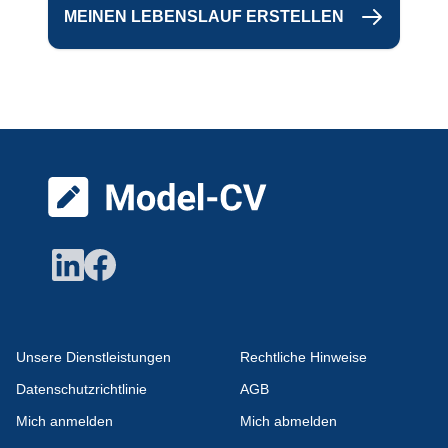
MEINEN LEBENSLAUF ERSTELLEN
Pied de page
Unsere Dienstleistungen
Rechtliche Hinweise
Datenschutzrichtlinie
AGB
Mich anmelden
Mich abmelden